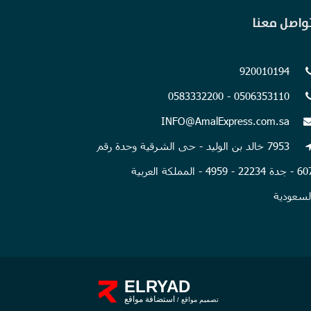
واصل معنا
920010194
0506353110 - 0583332200
INFO@AmalExpress.com.sa
7953 خالد بن الوليد - حى الشرقية وحدة رقم
607 - جدة 22234 - 4959 - المملكة العربية
لسعودية
ELRYAD
استضافة مواقع
تصميم مواقع
/