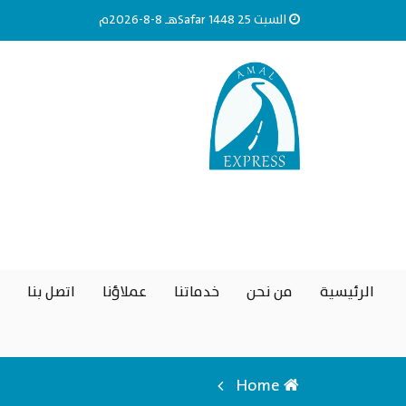
السبت 25 Safar 1448هـ 8-8-2026م
الرئيسية
من نحن
خدماتنا
عملاؤنا
اتصل بنا
Home