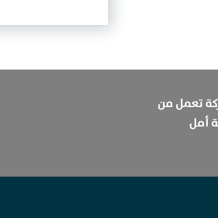
كة تعمل من
ة أمل