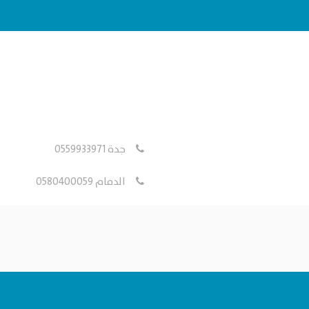
جدة 0559933971
الدمام 0580400059