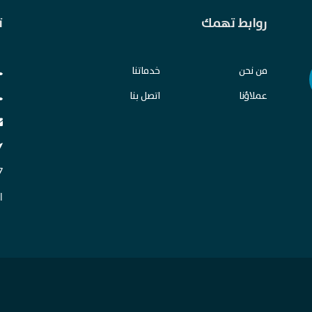
روابط تهمك
ت
من نحن
خدماتنا
عملاؤنا
اتصل بنا
ا