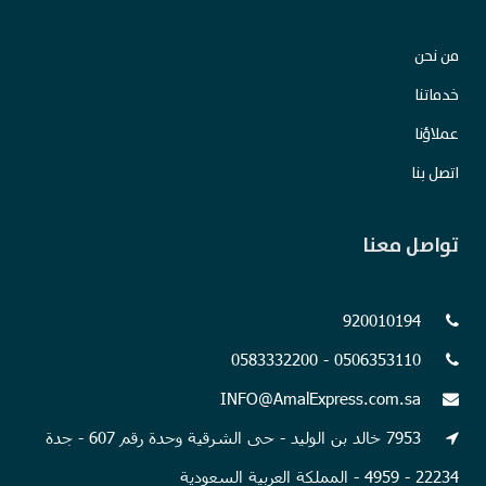
من نحن
خدماتنا
عملاؤنا
اتصل بنا
تواصل معنا
920010194
0506353110 - 0583332200
INFO@AmalExpress.com.sa
7953 خالد بن الوليد - حى الشرقية وحدة رقم 607 - جدة
22234 - 4959 - المملكة العربية السعودية