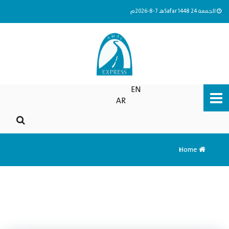
الجمعة 24 Safar 1448هـ 7-8-2026م
EN
AR
Home